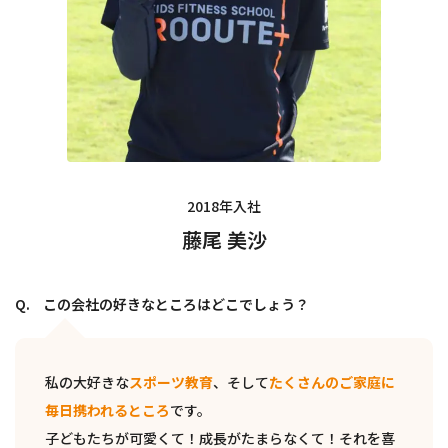
2018年入社
藤尾 美沙
この会社の好きなところはどこでしょう？
私の大好きな
スポーツ教育
、そして
たくさんのご家庭に
毎日携われるところ
です。
子どもたちが可愛くて！成長がたまらなくて！それを喜